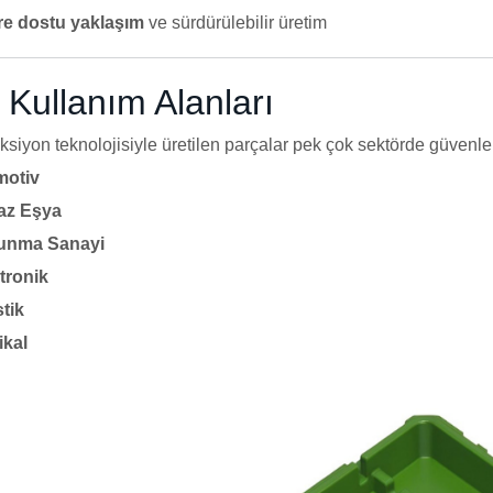
e dostu yaklaşım
ve sürdürülebilir üretim
 Kullanım Alanları
ksiyon teknolojisiyle üretilen parçalar pek çok sektörde güvenle
motiv
az Eşya
unma Sanayi
tronik
stik
ikal